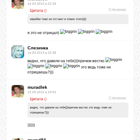
14.03.2013 в 22:34
Слезинка
Цитата
(
)
еврейки тоже не отстают в плане этого))))
я это не отрицал)
Слезинка
14.03.2013 в 22:38
видно, что давили на тебя)))причем жестко
это ведь тоже не
отрицаешь?)))
muradlek
15.03.2013 в 19:51
Слезинка
Цитата
(
)
видно, что давили на тебя)))причем жестко это ведь тоже не
отрицаешь?)))
))))))