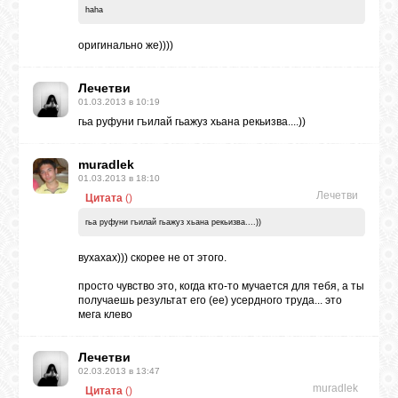
haha
оригинально же))))
Лечетви
01.03.2013 в 10:19
гьа руфуни гъилай гьажуз хьана рекьизва....))
muradlek
01.03.2013 в 18:10
Лечетви
Цитата
(
)
гьа руфуни гъилай гьажуз хьана рекьизва....))
вухахах))) скорее не от этого.
просто чувство это, когда кто-то мучается для тебя, а ты
получаешь результат его (ее) усердного труда... это
мега клево
Лечетви
02.03.2013 в 13:47
muradlek
Цитата
(
)