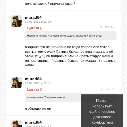
почему важно? причина какая?
murad84
17.03.2013 в 22:29
muradlek
Цитата
(
)
можно источник, что жена должна дать согласие? аят и сура
в коране это не написано.но когда хазрат Али хотел
взять вторую жену Фатима была протива и сказала об
этом Отцу :-) он попросил Али не брать вторую жену и
он послушался :-) разные бывают ситуации :-) и разные
жены .
murad84
17.03.2013 в 22:31
muradlek
Цитата
(
)
почему важно? причина какая?
Портал
использует
я объедки не ем
файлы cookies
для более
murad84
комфортной
17.03.2013 в 22:32