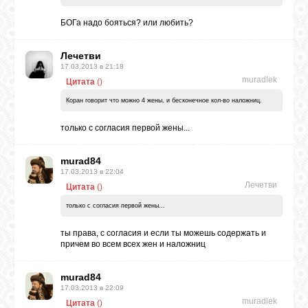
БОГа надо бояться? или любить?
Лечетви
17.03.2013 в 21:18
muradlek
Цитата
(
)
Коран говорит что можно 4 жены, и бесконечное кол-во наложниц.
только с согласия первой жены...
murad84
17.03.2013 в 22:04
Лечетви
Цитата
(
)
только с согласия первой жены...
ты права, с согласия и если ты можешь содержать и
причем во всем всех жен и наложниц
murad84
17.03.2013 в 22:09
muradlek
Цитата
(
)