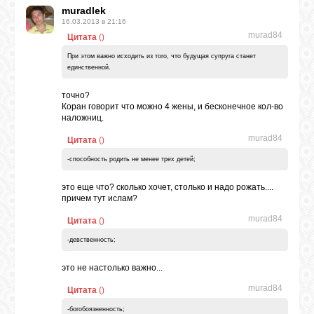
muradlek
16.03.2013 в 21:16
murad84
Цитата
(
)
При этом важно исходить из того, что будущая супруга станет
единственной.
точно?
Коран говорит что можно 4 жены, и бесконечное кол-во
наложниц.
murad84
Цитата
(
)
-способность родить не менее трех детей;
это еще что? сколько хочет, столько и надо рожать....
причем тут ислам?
murad84
Цитата
(
)
-девственность;
это не настолько важно...
murad84
Цитата
(
)
-богобоязненность;