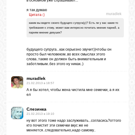
в основном уже спрашивают...
я так думаю
muradlek
Цитата
(
)
ОБЪЯВЛЕНИЯ
каким вы видете своего будущего супруга(у)? Есть ли у вас какие-то
требования к этому, может вам интересно почитать мнение парней, а
парням мнение девушек?
ВОПРОСЫ /
ОТВЕТЫ
будущего супруга...как серьезно звучит))чтобы он
просто был человеком..во всех смыслах этого
слова..также он должен быть внимательным и
КОНТАКТЫ
заботливым..без этого ну никак..)
muradlek
ВХОД
21.02.2013 в 18:57
А я бы хотел, чтобы жена чистила мне семечки, а я их
ел
RSS
Слезинка
21.02.2013 в 19:10
ну вот этого тоже надо заслуживать...согласись?оттого
VK
кто почистит эти семечки вкус же не
меняется..следовательно,надо самому..