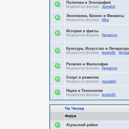
Политика и Этнография
Модератор форума:
Jurnalist
Экономика, Бизнес и Финансы
Модератор форума:
Mira
История и факты
Модератор форума:
Редактор
Культура, Искусство и Литератур
Модератор форума:
lezgin85
,
Яруш
Религия и Философия
Модератор форума:
Редактор
Спорт и развитие
Модератор форума:
murad84
Наука и Технологии
Модератор форума:
lezgin85
Чи Чилер
Форум
Агульский район