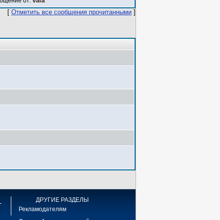
vala
бщение от:
[
Отметить все сообщения прочитанными
]
ДРУГИЕ РАЗДЕЛЫ
Рекламодателям