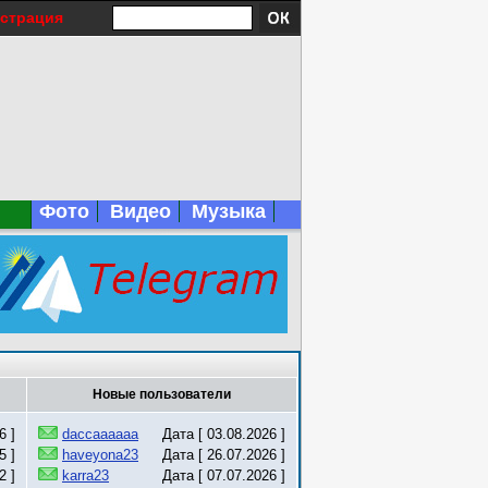
истрация
Фото
Видео
Музыка
Новые пользователи
6 ]
daccaaaaaa
Дата [ 03.08.2026 ]
5 ]
haveyona23
Дата [ 26.07.2026 ]
2 ]
karra23
Дата [ 07.07.2026 ]