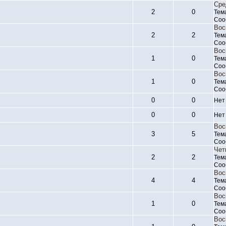
Сре
2
0
Тем
Соо
Вос
2
2
Тем
Соо
Вос
1
0
Тем
Соо
Вос
1
0
Тем
Соо
0
0
Нет
0
0
Нет
Вос
3
5
Тем
Соо
Чет
2
2
Тем
Соо
Вос
4
4
Тем
Соо
Вос
1
0
Тем
Соо
Вос