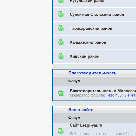
Рутульский район
Сулейман-Стальский район
Табасаранский район
Хачмазский район
Хивский район
Благотворительность
Форум
Благотворительность и Милосер
Модератор форума:
lezgin85
,
Лечет
Все о сайте
Форум
Сайт Lezgi-yar.ru
Добро пожаловать на лезгинский фор