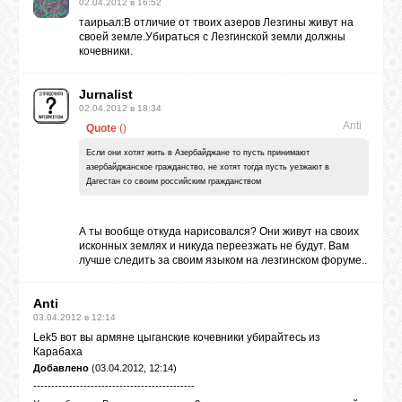
02.04.2012 в 16:52
таирьал:В отличие от твоих азеров Лезгины живут на
своей земле.Убираться с Лезгинской земли должны
кочевники.
Jurnalist
02.04.2012 в 18:34
Anti
Quote
(
)
Если они хотят жить в Азербайджане то пусть принимают
азербайджанское гражданство, не хотят тогда пусть уезжают в
Дагестан со своим российским гражданством
А ты вообще откуда нарисовался? Они живут на своих
исконных землях и никуда переезжать не будут. Вам
лучше следить за своим языком на лезгинском форуме..
Anti
03.04.2012 в 12:14
Lek5 вот вы армяне цыганские кочевники убирайтесь из
Карабаха
Добавлено
(03.04.2012, 12:14)
---------------------------------------------