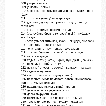
108. умирать – кьин
109. убивать – рекьин
110. бороться, воевать (с врагом) (fight) – кик1ин, женг
ч1угун
111. охотиться (в лесу) – гъуьрч авун
112. ударить (однократно рукой) – ягъун, гелягъун,
галукьарун
113. резать (предмет ножом) – ат1ун
114. (раз)рубить (бревно топором) (split) – кук1варун,
кьат1 авун
115. воткнуть, вонзить (нож) (stab) – ак1урун, акьадарун
116. царапать – ц1архар авун
117. копать, рыть (яму) – эгъуьн, фур ат1ун
118. плавать («умеет плавать») – сирнав авун
119. летать – лув гун
120. ходить, идти (шагом) – фин, шун (яркин., фийск.)
121. приходить, прийти - аттун
122. лежать (человек на земле) – къатхьун, ярх хьун
123. сидеть – аццукьун
124. стоять – акъвазун, къуццын (ахт.)
125. повернуть («идя по дороге, повернуть направо»)
(turn) – алччудун, элкъуьн
126. падать (вертикально вниз) - аватун
127. давать – гун, вугун, гыгын (ахт.)
128. держать (рукой) - кьун
129. сжимать, давить (рукой с силой) - илисун
130. тереть (многократно) – гуьц1ун, къадгъун
131. мыть (руки) – чуьхуьн, чихин (ахт.)