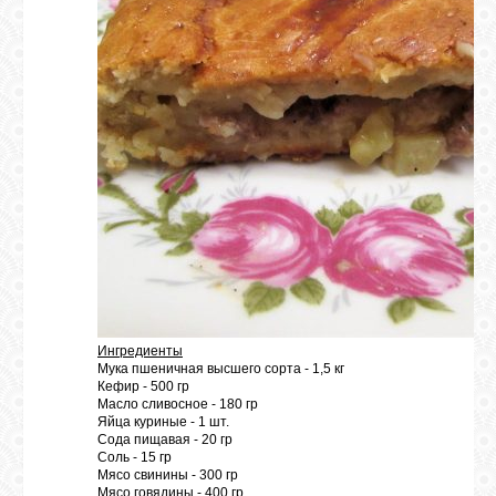
Ингредиенты
Мука пшеничная высшего сорта - 1,5 кг
Кефир - 500 гр
Масло сливосное - 180 гр
Яйца куриные - 1 шт.
Сода пищавая - 20 гр
Соль - 15 гр
Мясо свинины - 300 гр
Мясо говядины - 400 гр