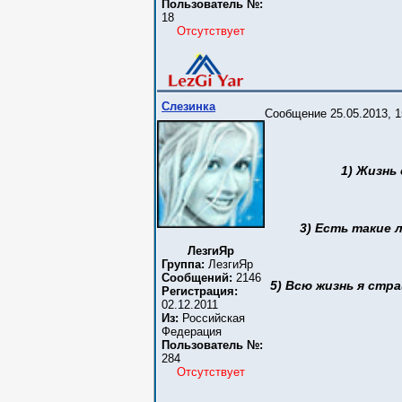
Пользователь №:
18
Отсутствует
Слезинка
Сообщение 25.05.2013, 1
1) Жизнь
3) Есть такие 
ЛезгиЯр
Группа:
ЛезгиЯр
Сообщений:
2146
5) Всю жизнь я стра
Регистрация:
02.12.2011
Из:
Российская
Федерация
Пользователь №:
284
Отсутствует