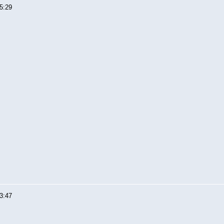
5:29
3:47