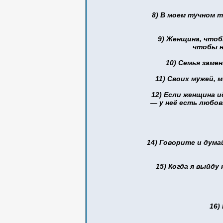
8) В моем тучном т
9) Женщина, чтоб
чтобы н
10) Семья заме
11) Своих мужей, 
12) Если женщина и
— у неё есть любов
14) Говорите и дума
15) Когда я выйду
16)