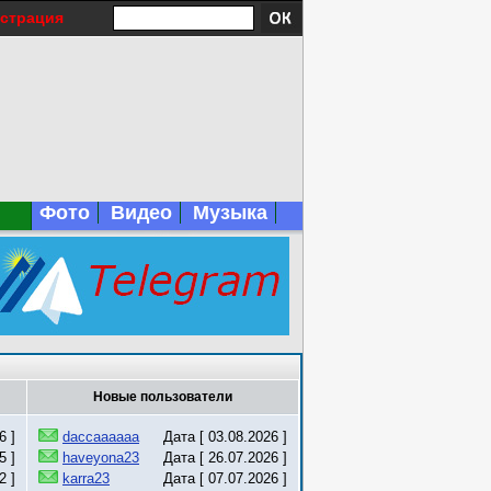
истрация
Фото
Видео
Музыка
Новые пользователи
6 ]
daccaaaaaa
Дата [ 03.08.2026 ]
5 ]
haveyona23
Дата [ 26.07.2026 ]
2 ]
karra23
Дата [ 07.07.2026 ]