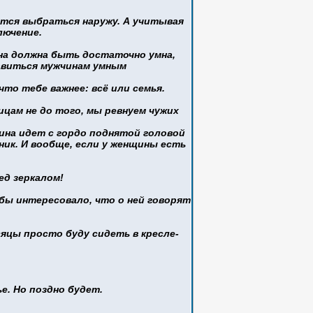
ается выбраться наружу. А учитывая
лючение.
Она должна быть достаточно умна,
авиться мужчинам умным
что тебе важнее: всё или семья.
ицам не до того, мы ревнуем чужих
щина идет с гордо поднятой головой
ник. И вообще, если у женщины есть
ед зеркалом!
 бы интересовало, что о ней говорят
сяцы просто буду сидеть в кресле-
е. Но поздно будет.