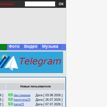
истрация
Фото
Видео
Музыка
Новые пользователи
6 ]
daccaaaaaa
Дата [ 03.08.2026 ]
5 ]
haveyona23
Дата [ 26.07.2026 ]
2 ]
karra23
Дата [ 07.07.2026 ]