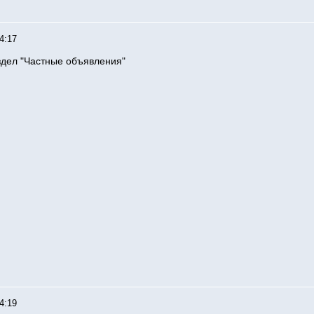
4:17
здел "Частные объявления"
4:19