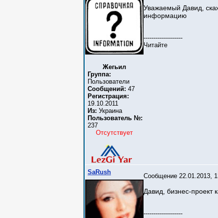
Уважаемый Давид, скаж
информацию
--------------------
Читайте
Жегьил
Группа:
Пользователи
Сообщений:
47
Регистрация:
19.10.2011
Из:
Украина
Пользователь №:
237
Отсутствует
SaRush
Сообщение 22.01.2013, 1
Давид, бизнес-проект к
--------------------