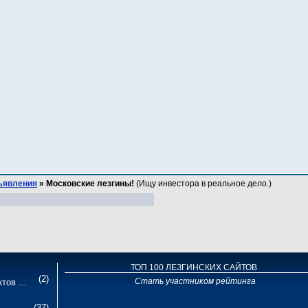
ъявления
»
Московские лезгины!
(Ищу инвестора в реальное дело.)
ТОП 100 ЛЕЗГИНСКИХ САЙТОВ
(2)
Стать участником рейтинга
тов ...
(37)