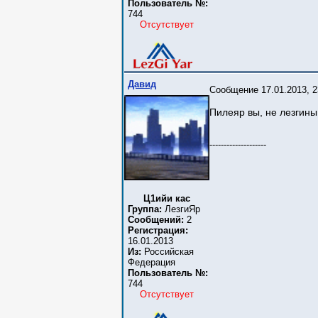
Пользователь №:
744
Отсутствует
Давид
Сообщение 17.01.2013, 2
Пилеяр вы, не лезгины
--------------------
Ц1ийи кас
Группа:
ЛезгиЯр
Сообщений:
2
Регистрация:
16.01.2013
Из:
Российская
Федерация
Пользователь №:
744
Отсутствует