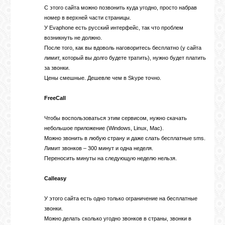
БИБЛИОТЕКА
С этого сайта можно позвонить куда угодно, просто набрав
номер в верхней части страницы.
У Evaphone есть русский интерфейс, так что проблем
ФОРУМ
возникнуть не должно.
После того, как вы вдоволь наговоритесь бесплатно (у сайта
лимит, который вы долго будете тратить), нужно будет платить
ГОСТЕВАЯ
за звонки.
Цены смешные. Дешевле чем в Skype точно.
О САЙТЕ
FreeCall
Чтобы воспользоваться этим сервисом, нужно скачать
ФОТО
небольшое приложение (Windows, Linux, Mac).
Можно звонить в любую страну и даже слать бесплатные sms.
Лимит звонков – 300 минут и одна неделя.
Переносить минуты на следующую неделю нельзя.
ВИДЕО
Calleasy
МУЗЫКА
У этого сайта есть одно только ограничение на бесплатные
звонки.
Можно делать сколько угодно звонков в страны, звонки в
САЙТЫ