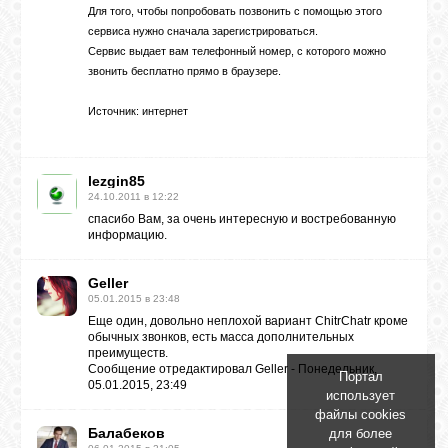
Для того, чтобы попробовать позвонить с помощью этого
сервиса нужно сначала зарегистрироваться.
Сервис выдает вам телефонный номер, с которого можно
звонить бесплатно прямо в браузере.
Источник: интернет
lezgin85
24.10.2011 в 12:22
спасибо Вам, за очень интересную и востребованную
информацию.
Geller
05.01.2015 в 23:48
Еще один, довольно неплохой вариант
ChitrChatr
кроме
обычных звонков, есть масса дополнительных
преимуществ.
Сообщение отредактировал
Geller
-
Понедельник,
Портал
05.01.2015, 23:49
использует
файлы cookies
Балабеков
для более