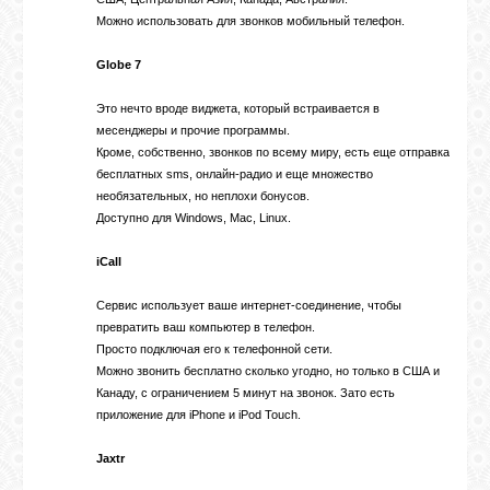
Можно использовать для звонков мобильный телефон.
GOOGLE+
Globe 7
TWITTER
Это нечто вроде виджета, который встраивается в
месенджеры и прочие программы.
Кроме, собственно, звонков по всему миру, есть еще отправка
FACEBOOK
бесплатных sms, онлайн-радио и еще множество
необязательных, но неплохи бонусов.
Доступно для Windows, Mac, Linux.
iCall
Сервис использует ваше интернет-соединение, чтобы
превратить ваш компьютер в телефон.
Просто подключая его к телефонной сети.
Можно звонить бесплатно сколько угодно, но только в США и
Канаду, с ограничением 5 минут на звонок. Зато есть
приложение для iPhone и iPod Touch.
Jaxtr