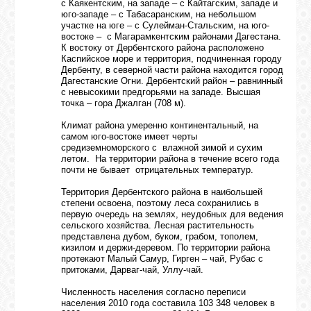
с Каякентским, на западе – с Кайтагским, западе и
юго-западе – с Табасаранским, на небольшом
участке на юге – с Сулейман-Стальским, на юго-
востоке – с Магарамкентским районами Дагестана.
К востоку от Дербентского района расположено
Каспийское море и территория, подчиненная городу
Дербенту, в северной части района находится город
Дагестанские Огни. Дербентский район – равнинный
с невысокими предгорьями на западе. Высшая
точка – гора Джалган (708 м).
Климат района умеренно континентальный, на
самом юго-востоке имеет черты
средиземноморского с влажной зимой и сухим
летом. На территории района в течение всего года
почти не бывает отрицательных температур.
Территория Дербентского района в наибольшей
степени освоена, поэтому леса сохранились в
первую очередь на землях, неудобных для ведения
сельского хозяйства. Лесная растительность
представлена дубом, буком, грабом, тополем,
кизилом и держи-деревом. По территории района
протекают Малый Самур, Гирген – чай, Рубас с
притоками, Дарваг-чай, Уллу-чай.
Численность населения согласно переписи
населения 2010 года составила 103 348 человек в