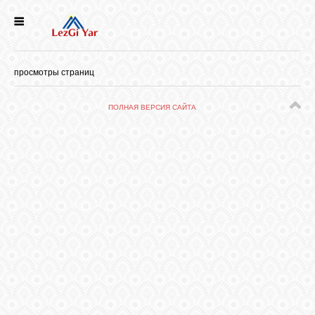
НОВОСТИ
просмотры страниц
СЕЛА
ПОЛНАЯ ВЕРСИЯ САЙТА
ИСТОРИЯ
КУЛЬТУРА
ГОЛОС
ЛЕЗГИН
НАРОДЫ