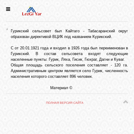
НОВОСТИ
Гурикский сельсовет был Кайтаго - Табасаранский округ
СЕЛА
образован директивой ВЦИК под названием Курикский.
С от 20.01.1921 года и входил в 1926 года был переименован в
Гурикский. В состав сельсовета входят следующие
ИСТОРИЯ
населенные пункты: Гурик, Ляха, Гисик, Гюхраг, Дагни и Куваг.
Общая площадь сельского поселения составляет - 120 га.
Административным центром является село Гурик, численность
КУЛЬТУРА
населения которого составляет 896 человек.
Материал ©
ГОЛОС
ЛЕЗГИН
ПОЛНАЯ ВЕРСИЯ САЙТА
НАРОДЫ