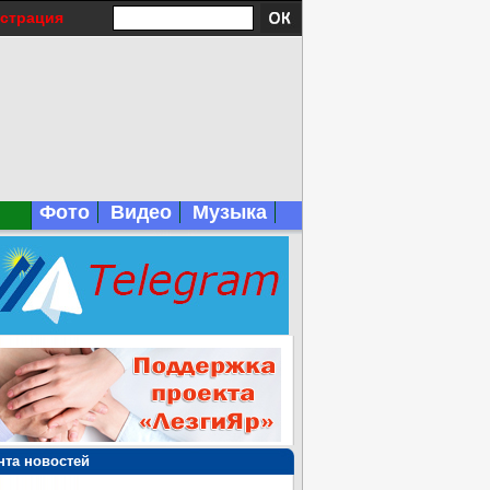
истрация
Фото
Видео
Музыка
нта новостей