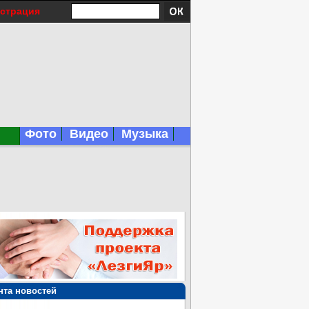
истрация
Фото
Видео
Музыка
нта новостей