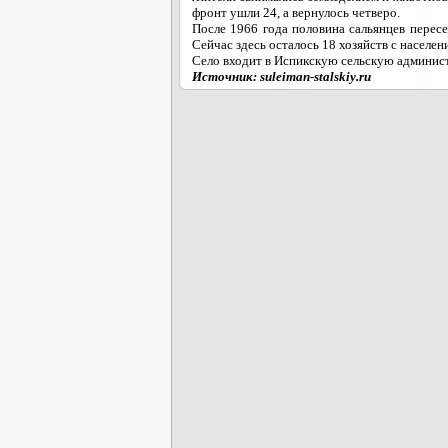
фронт ушли 24, а вернулось четверо.
После 1966 года половина сальянцев пересе
Сейчас здесь осталось 18 хозяйств с населен
Село входит в Испикскую сельскую админис
Источник: suleiman-stalskiy.ru