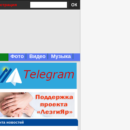
истрация
Фото
Видео
Музыка
нта новостей