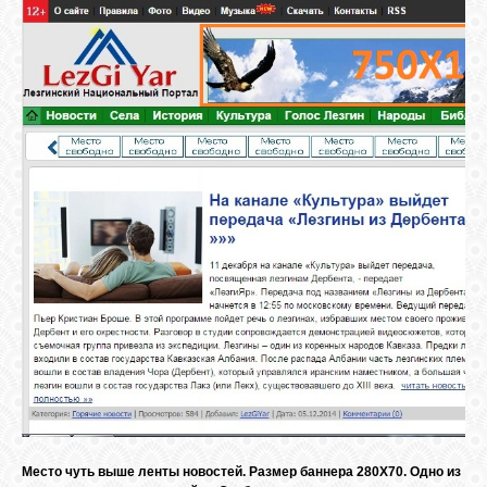
БИБЛИОТЕКА
ФОРУМ
ГОСТЕВАЯ
О САЙТЕ
ФОТО
ВИДЕО
МУЗЫКА
Место чуть выше ленты новостей. Размер баннера 280Х70. Одно из
САЙТЫ