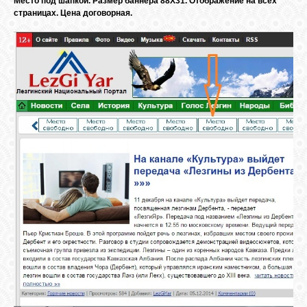
Место под шапкой. Размер баннера 88Х31. Отображение на всех
страницах. Цена договорная.
GOOGLE+
TWITTER
FACEBOOK