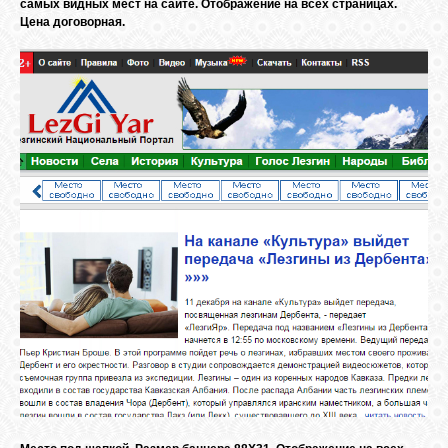
самых видных мест на сайте. Отображение на всех страницах.
Цена договорная.
ОБЪЯВЛЕНИЯ
ВОПРОСЫ /
ОТВЕТЫ
КОНТАКТЫ
ВХОД
RSS
VK