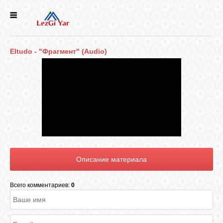
НОВОСТИ
Eltudo - "Фрагмент" (Audio)
СЕЛА
ИСТОРИЯ
КУЛЬТУРА
ГОЛОС
ЛЕЗГИН
Всего комментариев:
0
НАРОДЫ