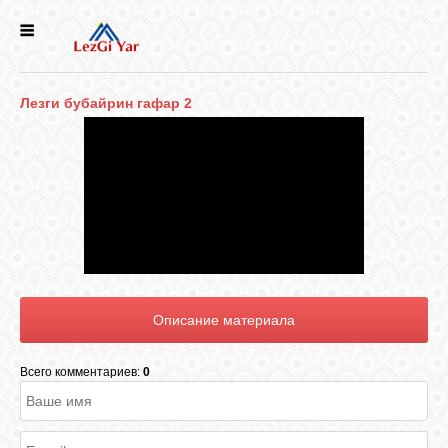
НОВОСТИ
Лезги бубайрин гафар 2
СЕЛА
ИСТОРИЯ
КУЛЬТУРА
ГОЛОС
ЛЕЗГИН
Всего комментариев:
0
НАРОДЫ