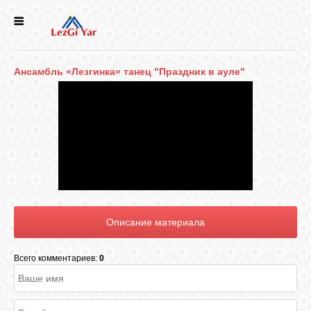
НОВОСТИ
Ансамбль «Лезгинка» танец "Праздник в ауле"
СЕЛА
ИСТОРИЯ
КУЛЬТУРА
ГОЛОС
ЛЕЗГИН
Всего комментариев:
0
НАРОДЫ