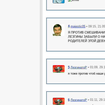
4
• 09:15, 21.0
majestic05
Я ПРОТИВ СМЕШИВАНИ
ЛЕЗГИНЫ ЗАБЫЛИ О Н
РОДИТЕЛЕЙ ЭТОЙ ДЕВУ
5
• 01:09, 29.
ЛезгинатоР
я тоже против чтоб наши 
6
• 01:11, 29.
ЛезгинатоР