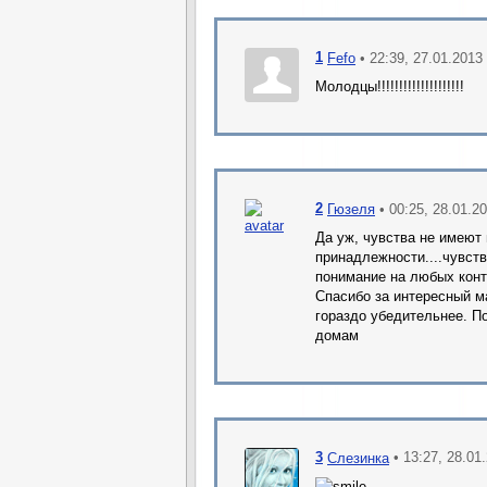
1
• 22:39, 27.01.2013
Fefo
Молодцы!!!!!!!!!!!!!!!!!!!!
2
• 00:25, 28.01.2
Гюзеля
Да уж, чувства не имеют 
принадлежности....чувств
понимание на любых конт
Спасибо за интересный ма
гораздо убедительнее. П
домам
3
• 13:27, 28.01
Слезинка