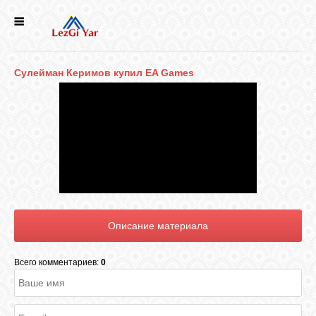
НОВОСТИ
Сулейман Керимов купил EA Games
СЕЛА
ИСТОРИЯ
КУЛЬТУРА
ГОЛОС
ЛЕЗГИН
Всего комментариев:
0
НАРОДЫ