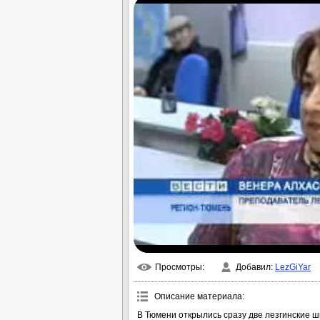
Просмотры
:
Добавил
:
LezGiYar
Описание материала
:
В Тюмени открылись сразу две лезгинские шк