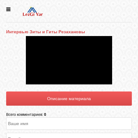
НОВОСТИ
Интервью Зиты и Гиты Резахановы
СЕЛА
ИСТОРИЯ
КУЛЬТУРА
ГОЛОС
ЛЕЗГИН
Всего комментариев:
0
НАРОДЫ