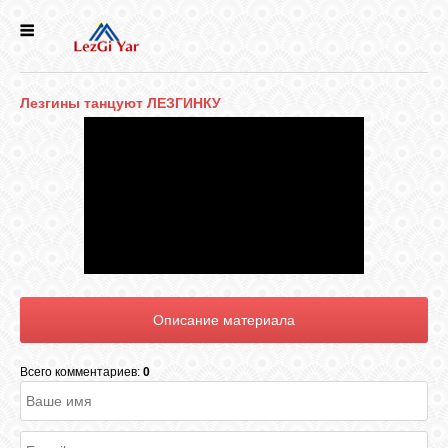
НОВОСТИ
Лезгины танцуют ЛЕЗГИНКУ
СЕЛА
ИСТОРИЯ
КУЛЬТУРА
ГОЛОС
ЛЕЗГИН
Всего комментариев:
0
НАРОДЫ