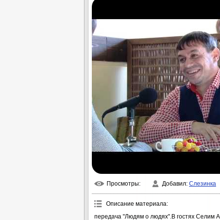
Просмотры
:
Добавил
:
Слезинка
Описание материала
:
передача "Людям о людях".В гостях Селим 