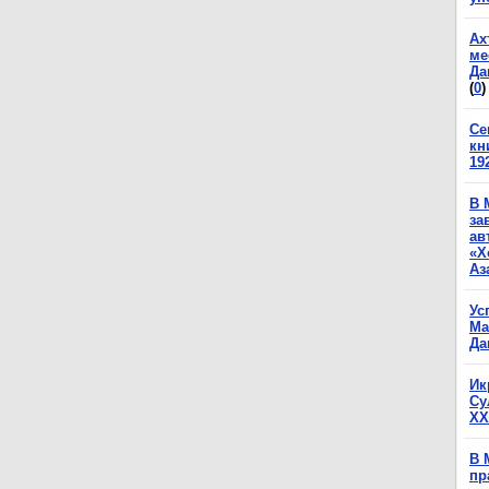
Ах
ме
Да
(
0
)
Се
кн
19
В 
за
ав
«Х
Аз
Ус
Ма
Да
Ик
Су
XX
В 
пр