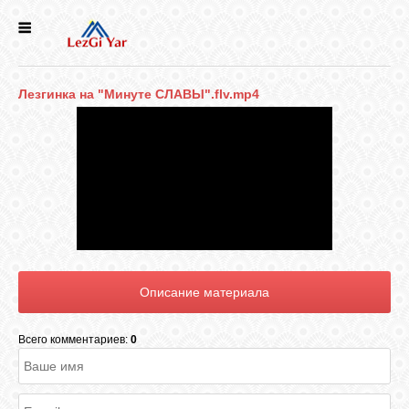
НОВОСТИ
Лезгинка на "Минуте СЛАВЫ".flv.mp4
СЕЛА
ИСТОРИЯ
КУЛЬТУРА
ГОЛОС
ЛЕЗГИН
Всего комментариев:
0
НАРОДЫ