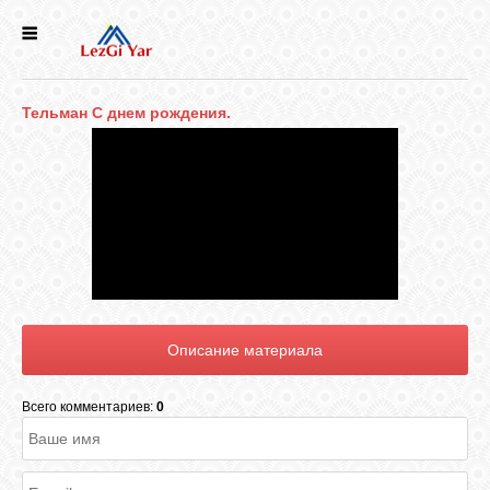
НОВОСТИ
Тельман С днем рождения.
СЕЛА
ИСТОРИЯ
КУЛЬТУРА
ГОЛОС
ЛЕЗГИН
Всего комментариев:
0
НАРОДЫ