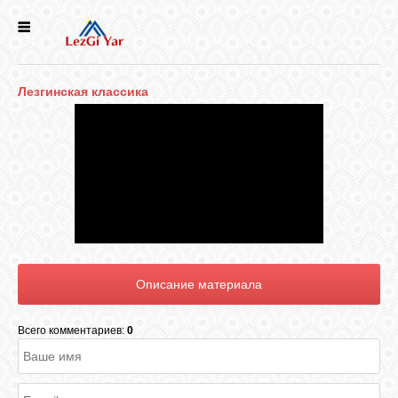
НОВОСТИ
Лезгинская классика
СЕЛА
ИСТОРИЯ
КУЛЬТУРА
ГОЛОС
ЛЕЗГИН
Всего комментариев:
0
НАРОДЫ