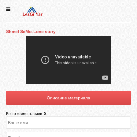
НОВОСТИ
Shmel SeMo-Love story
СЕЛА
ИСТОРИЯ
КУЛЬТУРА
ГОЛОС
ЛЕЗГИН
Всего комментариев:
0
НАРОДЫ