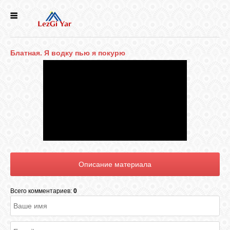
НОВОСТИ
Блатная. Я водку пью я покурю
СЕЛА
ИСТОРИЯ
КУЛЬТУРА
ГОЛОС
ЛЕЗГИН
Всего комментариев:
0
НАРОДЫ