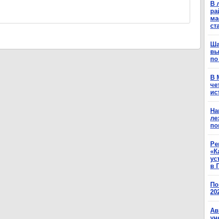
В 
ра
ма
ст
Ша
вы
по
В 
че
ис
На
ле
по
Ре
«К
ус
в 
По
20
Ав
ун