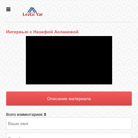
НОВОСТИ
Интервью с Назифой Аслановой
СЕЛА
ИСТОРИЯ
КУЛЬТУРА
ГОЛОС
ЛЕЗГИН
Всего комментариев:
0
НАРОДЫ