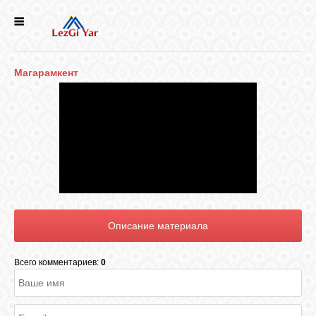
НОВОСТИ
Магарамкент
СЕЛА
ИСТОРИЯ
КУЛЬТУРА
ГОЛОС
ЛЕЗГИН
Всего комментариев:
0
НАРОДЫ