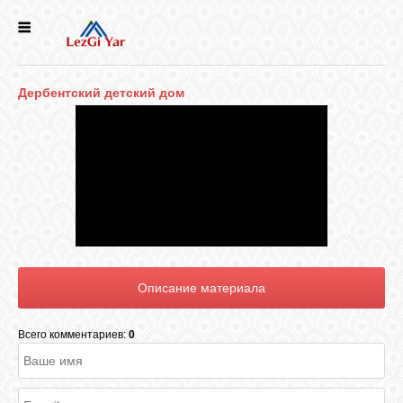
НОВОСТИ
Дербентский детский дом
СЕЛА
ИСТОРИЯ
КУЛЬТУРА
ГОЛОС
ЛЕЗГИН
Всего комментариев:
0
НАРОДЫ