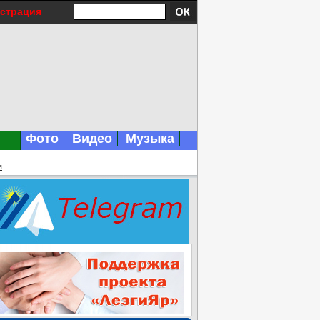
истрация
Фото
Видео
Музыка
я