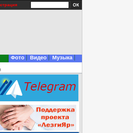
истрация
Фото
Видео
Музыка
я