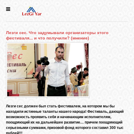
НОВОСТИ
Лезги сес. Что задумывали организаторы этого
СЕЛА
фестиваля... и что получили? (мнение)
ИСТОРИЯ
КУЛЬТУРА
ГОЛОС
ЛЕЗГИН
Лезги сес должен был стать фестивалем, на котором мы бы
находили истинные таланты нашего народа! Фестиваль, дающий
НАРОДЫ
возможность проявить себя и начинающим исполнителям,
поощряющий их на дальнейшее развитие… причем поощряющий
серьезными суммами, призовой фонд которого составил 300 тыс
рублей!!!