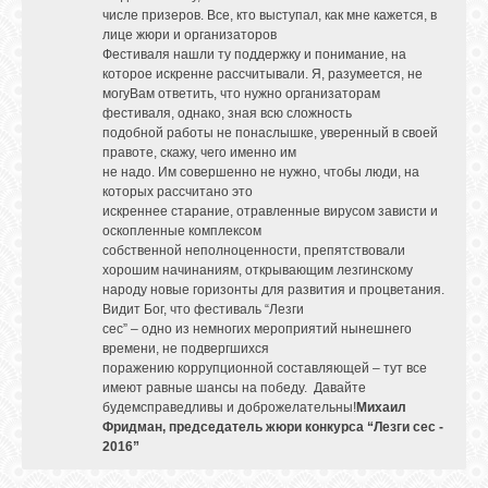
числе призеров. Все, кто выступал, как мне кажется, в
лице жюри и организаторов
Фестиваля нашли ту поддержку и понимание, на
которое искренне рассчитывали. Я, разумеется, не
могуВам ответить, что нужно организаторам
фестиваля, однако, зная всю сложность
подобной работы не понаслышке, уверенный в своей
правоте, скажу, чего именно им
не надо. Им совершенно не нужно, чтобы люди, на
которых рассчитано это
искреннее старание, отравленные вирусом зависти и
оскопленные комплексом
собственной неполноценности, препятствовали
хорошим начинаниям, открывающим лезгинскому
народу новые горизонты для развития и процветания.
Видит Бог, что фестиваль “Лезги
сес” – одно из немногих мероприятий нынешнего
времени, не подвергшихся
поражению коррупционной составляющей – тут все
имеют равные шансы на победу. Давайте
будемсправедливы и доброжелательны!
Михаил
Фридман, председатель жюри конкурса “Лезги сес -
2016”