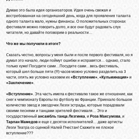
БИБЛИОТЕКА
Думаю это была идея организаторов. Идея очень свежая и
востребованная на сегодняшний день, когда для проявления таланта
ФОРУМ
одного таланта мало, нужны финансы. О положительных сторонах
фестиваля можно говорить долго, и все они будут радовать слух
читателя, но давайте поговорим о реальности…
ГОСТЕВАЯ
Что же мы получили в итоге?
Сказать честно, вопросы у меня были и после первого фестиваля, но я
О САЙТЕ
думал это начало, люди поймут ошибки и исправятся… однако, стало
только хуже! Посудите сами…Посудите сами…весь фестиваль,
который шел больше пяти (!!!) часов можно условно разделить на 3
части, опять же условно назовем их
«Вступление»
,
«Кульминация»
и
ФОТО
«Заключение»
.
«Вступление»
. Эта часть имела к фестивалю такое же отношение, как
ВИДЕО
снег к чемпионату Европы по футболу во Франции. Приехало большое
количество звезд и звездочек Лезги эстрады, которые порадовали
своими песнями и танцами зрителей фестиваля… Это и
государственный
ансамбль танца Лезгинка
, и
Роза Максумова
, и
МУЗЫКА
Тарлан Мамедов
и еще с десяток исполнителей… даже артисты
Лезги Театра со сценкой Налей Пчестан! Скажите не плохое
вступление???
САЙТЫ