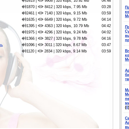
2615 |
9908 | 320 kbps, 10.92 Mb
04:46
1870 |
8412 | 320 kbps, 7.95 Mb
03:28
П
ко
2461 |
7140 | 320 kbps, 9.15 Mb
03:59
М
1635 |
6649 | 320 kbps, 9.72 Mb
04:14
1395 |
4363 | 320 kbps, 10.79 Mb
04:42
П
Су
1975 |
4296 | 320 kbps, 9.24 Mb
04:02
в
1366 |
3827 | 320 kbps, 9.78 Mb
04:16
п
вь
1096 |
3011 | 320 kbps, 8.67 Mb
03:47
Br
1120 |
2834 | 320 kbps, 9.14 Mb
03:59
ко
М
А
б
т
М
М
п
м
(
0
С
А
в