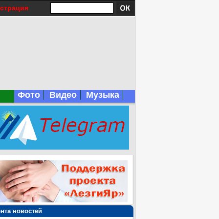
истрация
Фото
Видео
Музыка
нта новостей