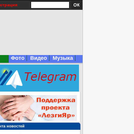
истрация
Фото
Видео
Музыка
нта новостей