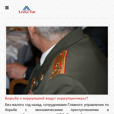
НОВОСТИ
СЕЛА
ИСТОРИЯ
КУЛЬТУРА
ГОЛОС
ЛЕЗГИН
Борьбу с коррупцией ведут коррупционеры?
НАРОДЫ
Без малого год назад, сотрудниками Главного управления по
борьбе с экономическими преступлениями и