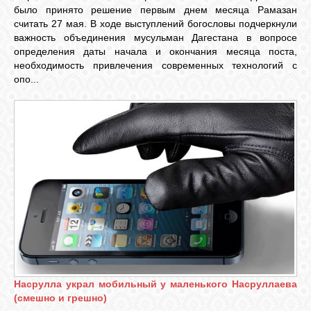
было принято решение первым днем месяца Рамазан
GOOGLE+
считать 27 мая. В ходе выступлений богословы подчеркнули
важность объединения мусульман Дагестана в вопросе
определения даты начала и окончания месяца поста,
TWITTER
необходимость привлечения современных технологий с
опо...
FACEBOOK
Насрулла украл мобильный у маленького Насруллаева
(смешно и грешно)