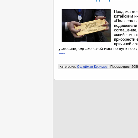
Продажа дол
китайским и
«Полюса» на
подешевели 
соглашение,
акций компа
приобрести 
причиной ср
условия», однако какой именно пункт сог
»»»
Категория:
Сулейман Керимов
| Просмотров: 208