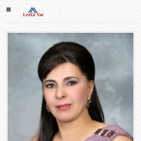
НОВОСТИ
СЕЛА
ИСТОРИЯ
КУЛЬТУРА
ГОЛОС
ЛЕЗГИН
НАРОДЫ