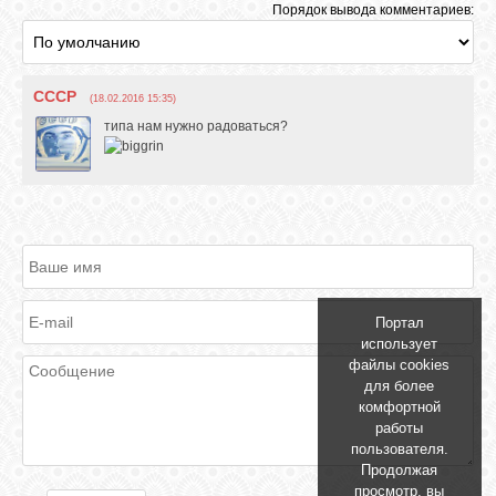
Порядок вывода комментариев:
СССР
(18.02.2016 15:35)
типа нам нужно радоваться?
Портал
использует
файлы cookies
для более
комфортной
работы
пользователя.
Продолжая
просмотр, вы