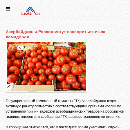
НОВОСТИ
Азербайджан и Россия могут поссориться из-за
СЕЛА
помидоров
ИСТОРИЯ
КУЛЬТУРА
ГОЛОС
ЛЕЗГИН
Государственный таможенный комитет (ГТК) Азербайджана ведет
активную работу совместно с соответствующими органами России по
устранению причин задержки азербайджанских товаров на российской
НАРОДЫ
границе, говорится в сообщении ГТК, распространенном во вторник.
В сообщении отмечается, что в последнее время участились случаи