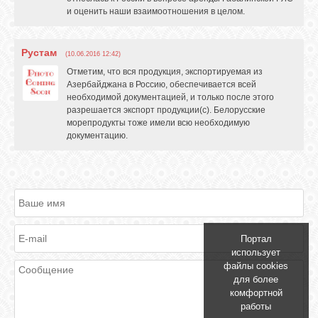
и оценить наши взаимоотношения в целом.
GOOGLE+
Рустам
(10.06.2016 12:42)
TWITTER
Отметим, что вся продукция, экспортируемая из
Азербайджана в Россию, обеспечивается всей
необходимой документацией, и только после этого
FACEBOOK
разрешается экспорт продукции(с). Белорусские
морепродукты тоже имели всю необходимую
документацию.
Портал
использует
файлы cookies
для более
комфортной
работы