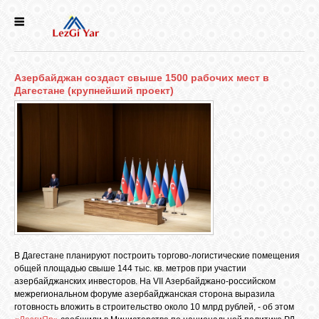
НОВОСТИ
Азербайджан создаст свыше 1500 рабочих мест в
СЕЛА
Дагестане (крупнейший проект)
ИСТОРИЯ
КУЛЬТУРА
ГОЛОС
ЛЕЗГИН
В Дагестане планируют построить торгово-логистические помещения
общей площадью свыше 144 тыс. кв. метров при участии
НАРОДЫ
азербайджанских инвесторов. На VII Азербайджано-российском
межрегиональном форуме азербайджанская сторона выразила
готовность вложить в строительство около 10 млрд рублей, - об этом