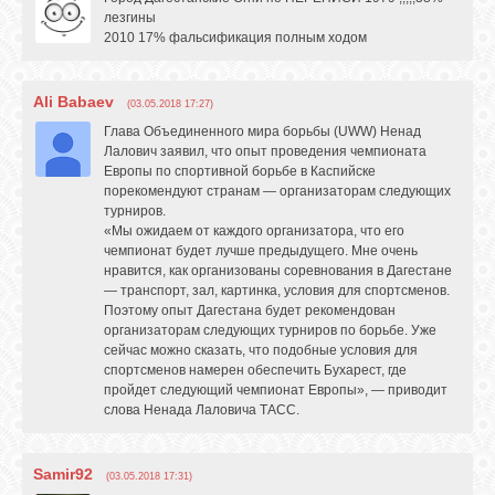
лезгины
2010 17% фальсификация полным ходом
Ali Babaev
(03.05.2018 17:27)
Глава Объединенного мира борьбы (UWW) Ненад
Лалович заявил, что опыт проведения чемпионата
Европы по спортивной борьбе в Каспийске
порекомендуют странам — организаторам следующих
турниров.
«Мы ожидаем от каждого организатора, что его
чемпионат будет лучше предыдущего. Мне очень
нравится, как организованы соревнования в Дагестане
— транспорт, зал, картинка, условия для спортсменов.
Поэтому опыт Дагестана будет рекомендован
организаторам следующих турниров по борьбе. Уже
сейчас можно сказать, что подобные условия для
спортсменов намерен обеспечить Бухарест, где
пройдет следующий чемпионат Европы», — приводит
слова Ненада Лаловича ТАСС.
Samir92
(03.05.2018 17:31)