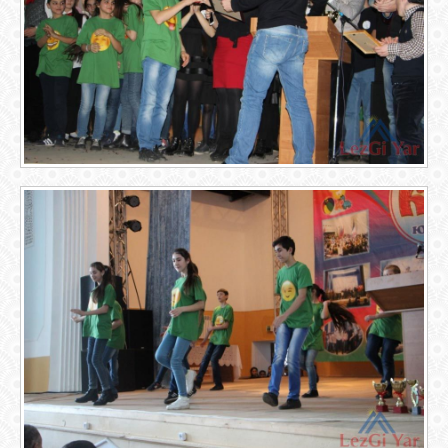
GOOGLE+
TWITTER
FACEBOOK