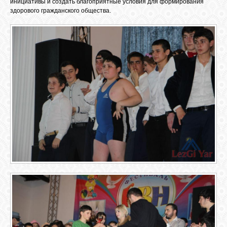
инициативы и создать благоприятные условия для формирования
здорового гражданского общества.
ОБЪЯВЛЕНИЯ
ВОПРОСЫ /
ОТВЕТЫ
КОНТАКТЫ
ВХОД
RSS
VK