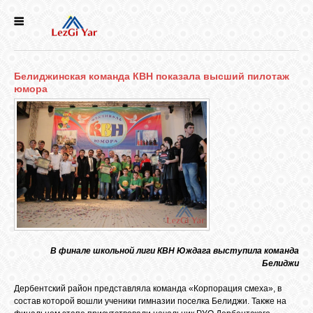
НОВОСТИ
Белиджинская команда КВН показала высший пилотаж
СЕЛА
юмора
ИСТОРИЯ
КУЛЬТУРА
ГОЛОС
ЛЕЗГИН
В финале школьной лиги КВН Юждага выступила команда
Белиджи
НАРОДЫ
Дербентский район представляла команда «Корпорация смеха», в
состав которой вошли ученики гимназии поселка Белиджи. Также на