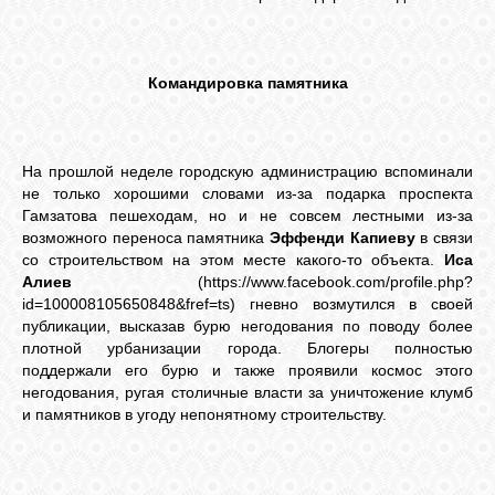
Командировка памятника
На прошлой неделе городскую администрацию вспоминали
не только хорошими словами из-за подарка проспекта
Гамзатова пешеходам, но и не совсем лестными из-за
возможного переноса памятника
Эффенди Капиеву
в связи
со строительством на этом месте какого-то объекта.
Иса
Алиев
(https://www.facebook.com/profile.php?
id=100008105650848&fref=ts) гневно возмутился в своей
публикации, высказав бурю негодования по поводу более
плотной урбанизации города. Блогеры полностью
поддержали его бурю и также проявили космос этого
негодования, ругая столичные власти за уничтожение клумб
и памятников в угоду непонятному строительству.