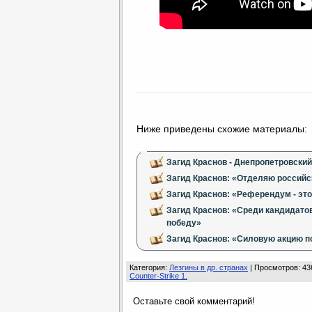
Ниже приведены схожие материалы:
Загид Краснов - Днепропетровский
Загид Краснов: «Отделяю российс
Загид Краснов: «Референдум - это
Загид Краснов: «Среди кандидатов
победу»
Загид Краснов: «Силовую акцию п
Категория
:
Лезгины в др. странах
|
Просмотров
: 43
Counter-Strike 1.
Оставьте свой комментарий!