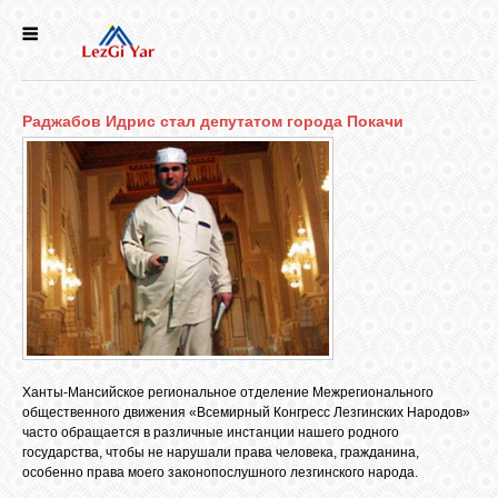
НОВОСТИ
Раджабов Идрис стал депутатом города Покачи
СЕЛА
ИСТОРИЯ
КУЛЬТУРА
ГОЛОС
ЛЕЗГИН
Ханты-Мансийское региональное отделение Межрегионального
общественного движения «Всемирный Конгресс Лезгинских Народов»
НАРОДЫ
часто обращается в различные инстанции нашего родного
государства, чтобы не нарушали права человека, гражданина,
особенно права моего законопослушного лезгинского народа.